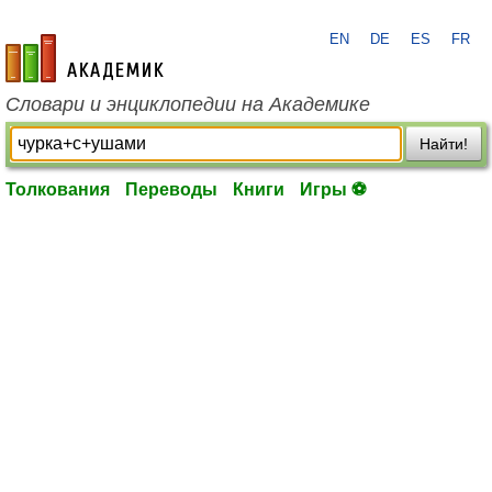
EN
DE
ES
FR
academic.ru
Словари и энциклопедии на Академике
Найти!
Толкования
Переводы
Книги
Игры ⚽